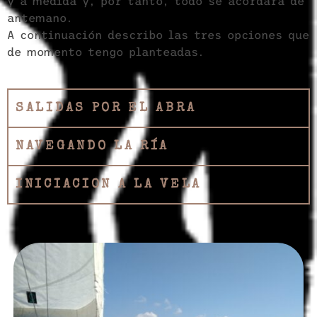
y a medida y, por tanto, todo se acordará de
antemano.
A continuación describo las tres opciones que
de momento tengo planteadas.
SALIDAS POR EL ABRA
NAVEGANDO LA RÍA
INICIACION A LA VELA