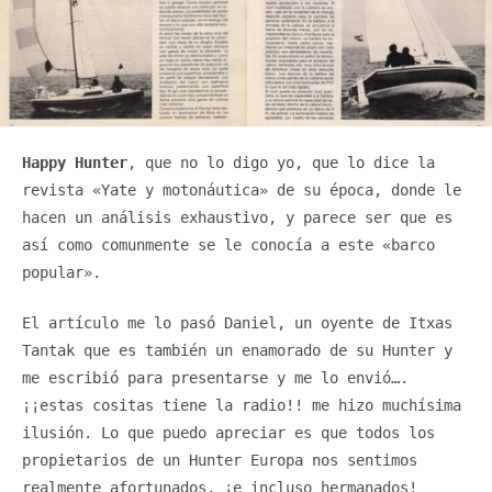
Happy Hunter
, que no lo digo yo, que lo dice la
revista «Yate y motonáutica» de su época, donde le
hacen un análisis exhaustivo, y parece ser que es
así como comunmente se le conocía a este «barco
popular».
El artículo me lo pasó Daniel, un oyente de Itxas
Tantak que es también un enamorado de su Hunter y
me escribió para presentarse y me lo envió….
¡¡estas cositas tiene la radio!! me hizo muchísima
ilusión. Lo que puedo apreciar es que todos los
propietarios de un Hunter Europa nos sentimos
realmente afortunados, ¡e incluso hermanados!