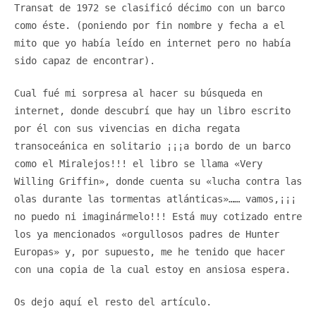
Transat de 1972 se clasificó décimo con un barco
como éste. (poniendo por fin nombre y fecha a el
mito que yo había leído en internet pero no había
sido capaz de encontrar).
Cual fué mi sorpresa al hacer su búsqueda en
internet, donde descubrí que hay un libro escrito
por él con sus vivencias en dicha regata
transoceánica en solitario ¡¡¡a bordo de un barco
como el Miralejos!!! el libro se llama «Very
Willing Griffin», donde cuenta su «lucha contra las
olas durante las tormentas atlánticas»…… vamos,¡¡¡
no puedo ni imaginármelo!!! Está muy cotizado entre
los ya mencionados «orgullosos padres de Hunter
Europas» y, por supuesto, me he tenido que hacer
con una copia de la cual estoy en ansiosa espera.
Os dejo aquí el resto del artículo.